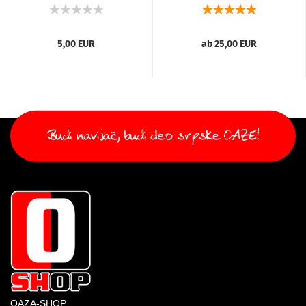
beli...
5,00 EUR
ab 25,00 EUR
OAZA-SHOP