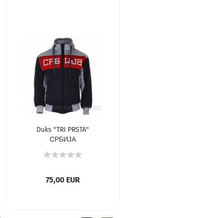
Duks "TRI PRSTA"
СРБИЈА
75,00 EUR