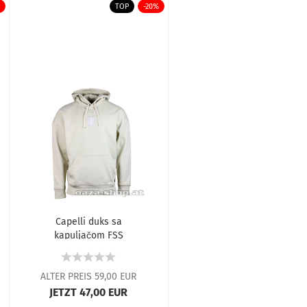
TOP
-20%
Capelli duks sa
kapuljačom FSS
2025/26 bež
ALTER PREIS 59,00 EUR
JETZT 47,00 EUR