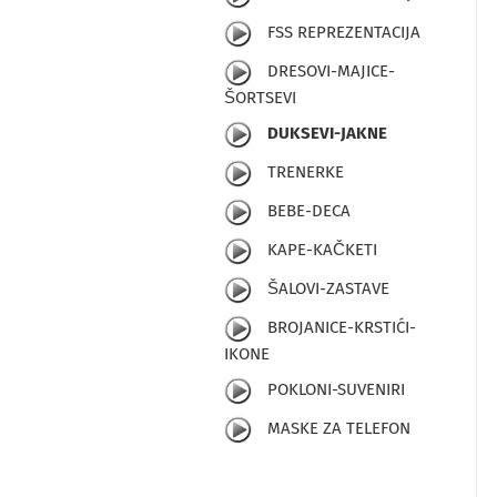
FSS REPREZENTACIJA
DRESOVI-MAJICE-
ŠORTSEVI
DUKSEVI-JAKNE
TRENERKE
BEBE-DECA
KAPE-KAČKETI
ŠALOVI-ZASTAVE
BROJANICE-KRSTIĆI-
IKONE
POKLONI-SUVENIRI
MASKE ZA TELEFON