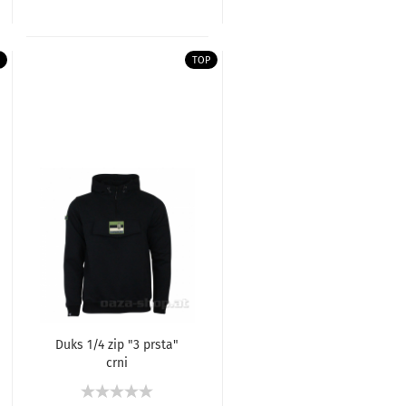
TOP
Duks 1/4 zip "3 prsta"
crni