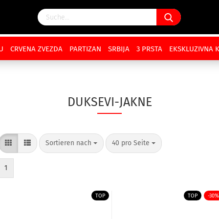
U
CRVENA ZVEZDA
PARTIZAN
SRBIJA
3 PRSTA
EKSKLUZIVNA 
DUKSEVI-JAKNE
Sortieren nach
40 pro Seite
1
TOP
TOP
-30%