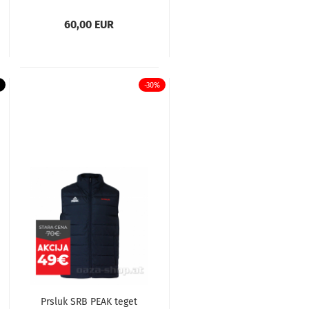
60,00 EUR
-30%
Prsluk SRB PEAK teget