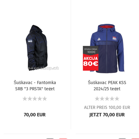
Šuškavac - Fantomka
Šuškavac PEAK KSS
SRB "3 PRSTA" teget
2024/25 teget
ALTER PREIS 100,00 EUR
70,00 EUR
JETZT 70,00 EUR