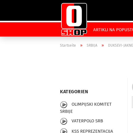
ARTIKLI NA POPUST
»
»
Startseite
SRBIJA
DUKSEVI-JAKNE
KATEGORIEN
OLIMPIJSKI KOMITET
SRBIJE
VATERPOLO SRB
KSS REPREZENTACIJA