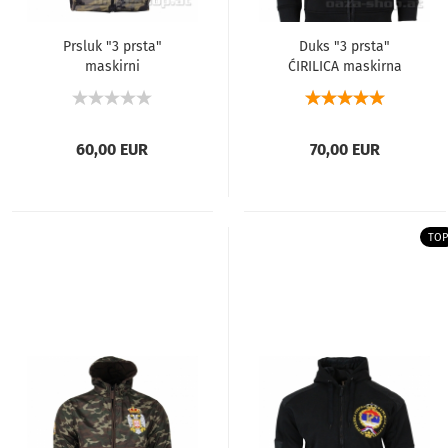
Prsluk "3 prsta"
Duks "3 prsta"
maskirni
ĆIRILICA maskirna
60,00 EUR
70,00 EUR
TOP