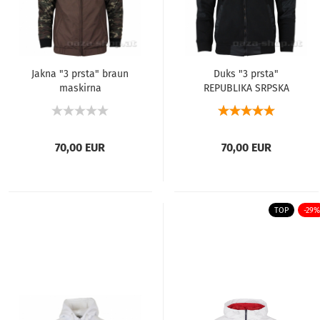
Jakna "3 prsta" braun
Duks "3 prsta"
maskirna
REPUBLIKA SRPSKA
70,00 EUR
70,00 EUR
TOP
-29%