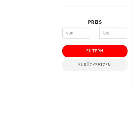
PREIS
-
FILTERN
ZURÜCKSETZEN