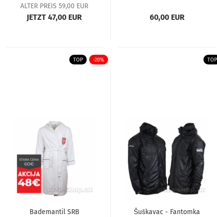
ALTER PREIS 59,00 EUR
JETZT 47,00 EUR
60,00 EUR
TOP
-20%
TOP
Bademantil SRB
Šuškavac - Fantomka