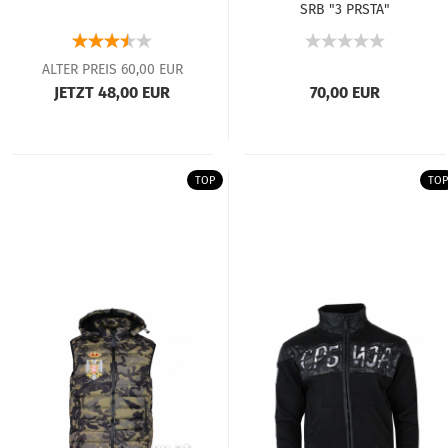
SRB "3 PRSTA"
ALTER PREIS 60,00 EUR
JETZT 48,00 EUR
70,00 EUR
TOP
TOP