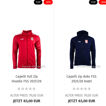
TOP
-20%
TOP
-20%
Capelli Full Zip
Capelli zip duks FSS
Hoodie FSS 2025/26
2025/26 teget
Rot
ALTER PREIS 79,00 EUR
ALTER PREIS 79,00 EUR
JETZT 63,00 EUR
JETZT 63,00 EUR