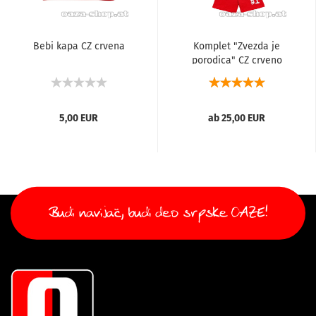
Bebi kapa CZ crvena
Komplet "Zvezda je
porodica" CZ crveno
beli...
5,00 EUR
ab 25,00 EUR