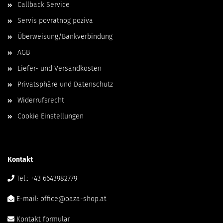
Callback Service
Servis povratnog poziva
Überweisung/Bankverbindung
AGB
Liefer- und Versandkosten
Privatsphäre und Datenschutz
Widerrufsrecht
Cookie Einstellungen
Kontakt
Tel.: +43 6643982779
E-mail: office@oaza-shop.at
Kontakt formular