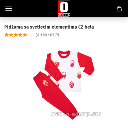
Pidžama sa svetlecim elementima CZ bela
(Art.Nr.:
0119
)