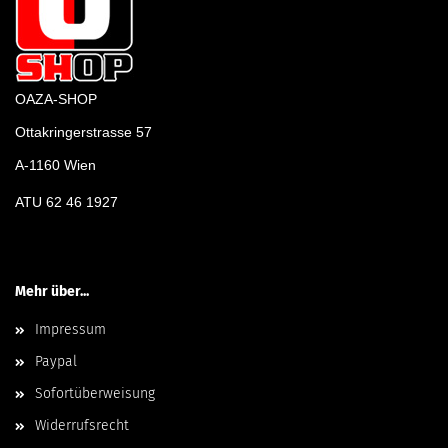
OAZA-SHOP
Ottakringerstrasse 57
A-1160 Wien
ATU 62 46 1927
Mehr über...
Impressum
Paypal
Sofortüberweisung
Widerrufsrecht