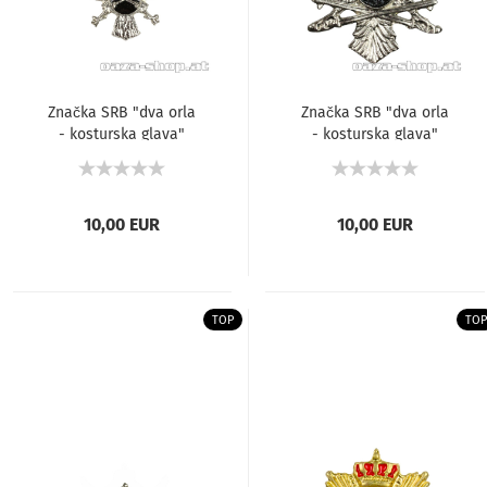
Značka SRB "dva orla
Značka SRB "dva orla
- kosturska glava"
- kosturska glava"
Mod. 2
10,00 EUR
10,00 EUR
TOP
TOP