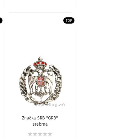
TOP
Značka SRB "GRB"
srebrna