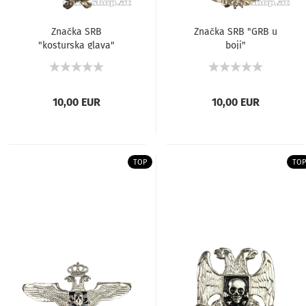
Značka SRB
Značka SRB "GRB u
"kosturska glava"
boji"
10,00 EUR
10,00 EUR
TOP
TOP