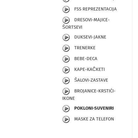
FSS REPREZENTACIJA
DRESOVI-MAJICE-
ŠORTSEVI
DUKSEVI-JAKNE
TRENERKE
BEBE-DECA
KAPE-KAČKETI
ŠALOVI-ZASTAVE
BROJANICE-KRSTIĆI-
IKONE
POKLONI-SUVENIRI
MASKE ZA TELEFON