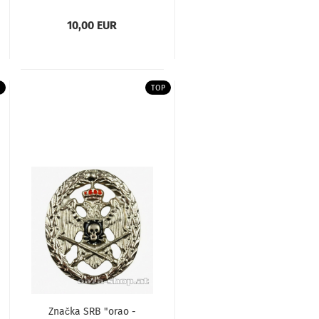
10,00 EUR
TOP
Značka SRB "orao -