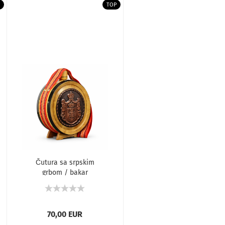
TOP
Čutura sa srpskim
grbom / bakar
70,00 EUR