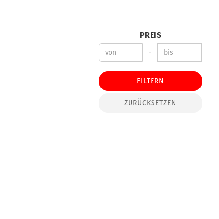
PREIS
-
FILTERN
ZURÜCKSETZEN