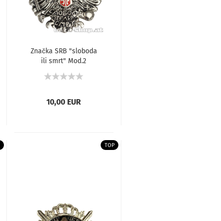
Značka SRB "sloboda
ili smrt" Mod.2
10,00 EUR
TOP