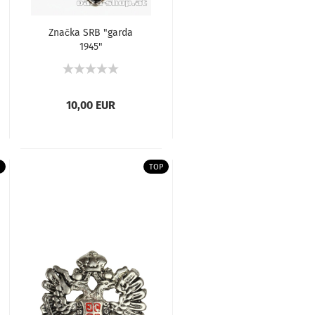
Značka SRB "garda
1945"
10,00 EUR
TOP