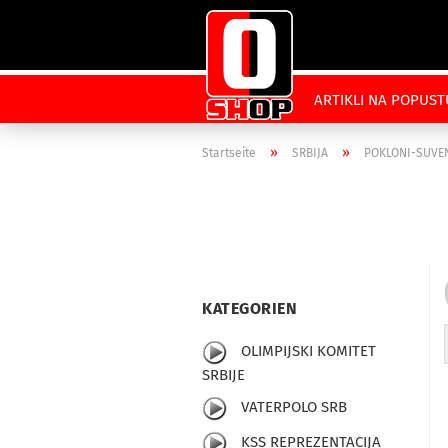
ARTIKLI NA POPUST
»
»
Startseite
SRBIJA
POKLONI-SUVEN
KATEGORIEN
OLIMPIJSKI KOMITET
SRBIJE
VATERPOLO SRB
KSS REPREZENTACIJA