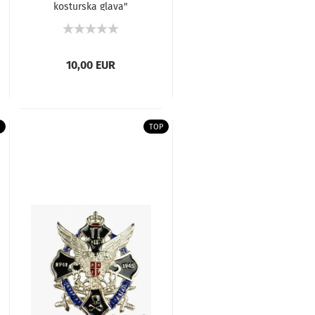
kosturska glava"
10,00 EUR
TOP