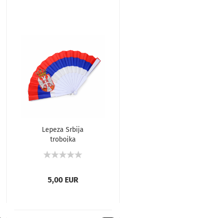
Lepeza Srbija
trobojka
5,00 EUR