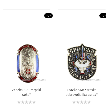
TOP
TOP
Značka SRB "srpski
Značka SRB "srpska
soko"
dobrovoljačka garda"