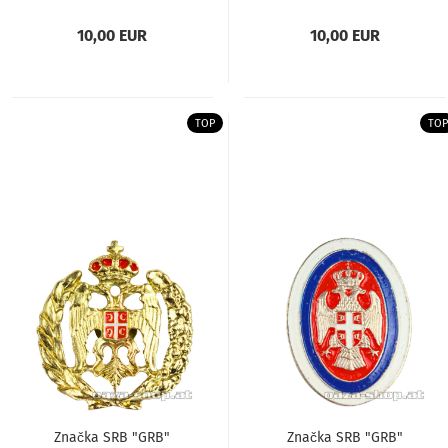
10,00 EUR
10,00 EUR
TOP
TOP
Značka SRB "GRB"
Značka SRB "GRB"