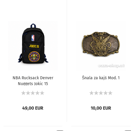
NBA Rucksack Denver
Šnala za kajš Mod. 1
Nuggets Jokic 15
Schwarz
49,00 EUR
10,00 EUR