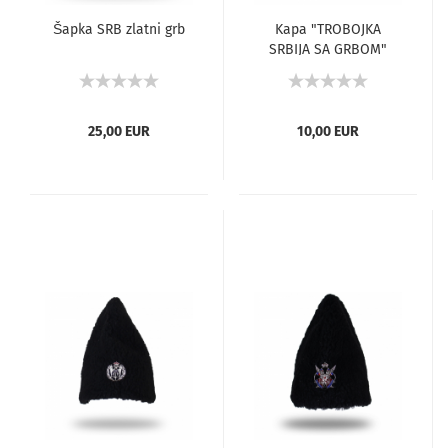
Šapka SRB zlatni grb
Kapa "TROBOJKA
SRBIJA SA GRBOM"
25,00 EUR
10,00 EUR