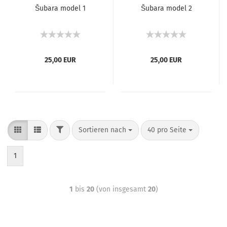
Šubara model 1
Šubara model 2
25,00 EUR
25,00 EUR
Sortieren nach
40 pro Seite
1
1
bis
20
(von insgesamt
20
)