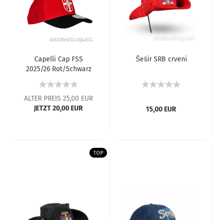
Capelli Cap FSS
Šešir SRB crveni
2025/26 Rot/Schwarz
ALTER PREIS 25,00 EUR
JETZT 20,00 EUR
15,00 EUR
TOP