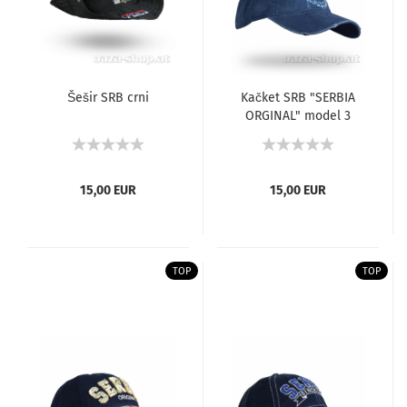
Šešir SRB crni
Kačket SRB "SERBIA
ORGINAL" model 3
15,00 EUR
15,00 EUR
TOP
TOP