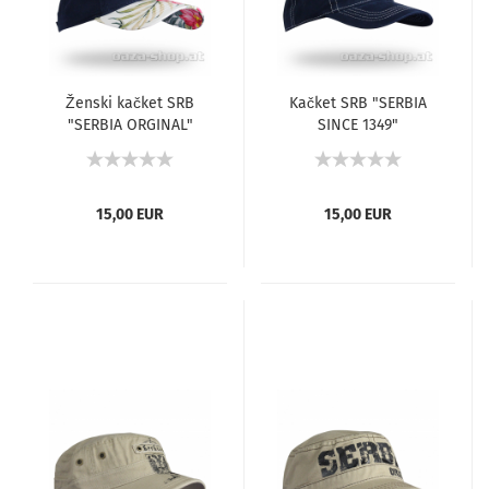
Ženski kačket SRB
Kačket SRB "SERBIA
"SERBIA ORGINAL"
SINCE 1349"
model 2
15,00 EUR
15,00 EUR