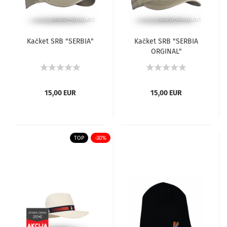
Kačket SRB "SERBIA"
Kačket SRB "SERBIA
ORGINAL"
15,00 EUR
15,00 EUR
TOP
-30%