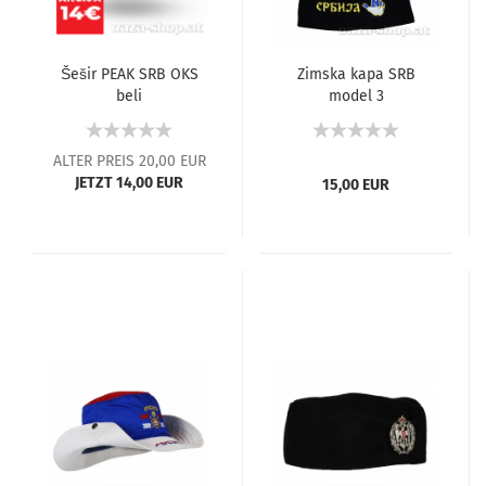
Šešir PEAK SRB OKS
Zimska kapa SRB
beli
model 3
ALTER PREIS 20,00 EUR
JETZT 14,00 EUR
15,00 EUR