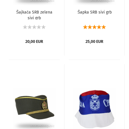
Šajkača SRB zelena
Šapka SRB sivi grb
sivi grb
20,00 EUR
25,00 EUR