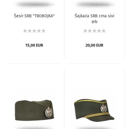
Šesir SRB "TROBOJKA"
Šajkača SRB crna sivi
grb
15,00 EUR
20,00 EUR