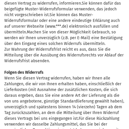
diesen Vertrag zu widerrufen, informieren.Sie können dafür das
beigefügte Muster-Widerrufsformular verwenden, das jedoch
nicht vorgeschrieben ist.Sie können das Muster-
Widerrufsformular oder eine andere eindeutige Erklärung auch
auf unserer Webseite (www.***.de) elektronisch ausfüllen und
übermitteln.Machen Sie von dieser Möglichkeit Gebrauch, so
werden wir Ihnen unverzüglich (z.B. per E-Mail) eine Bestätigung
über den Eingang eines solchen Widerrufs übermitteln.
Zur Wahrung der Widerrufsfrist reicht es aus, dass Sie die
Mitteilung über die Ausübung des Widerrufsrechts vor Ablauf der
Widerrufsfrist absenden.
Folgen des Widerrufs
Wenn Sie diesen Vertrag widerrufen, haben wir Ihnen alle
Zahlungen, die wir von Ihnen erhalten haben, einschließlich der
Lieferkosten (mit Ausnahme der zusätzlichen Kosten, die sich
daraus ergeben, dass Sie eine andere Art der Lieferung als die
von uns angebotene, günstige Standardlieferung gewählt haben),
unverzüglich und spätestens binnen 14 (vierzehn) Tagen ab dem
Tag zurückzuzahlen, an dem die Mitteilung über Ihren Widerruf
dieses Vertrags bei uns eingegangen ist.Für diese Rückzahlung
verwenden wir dasselbe Zahlungsmittel, das Sie bei der