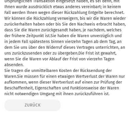
ursprünglichen Transaktion eingesetzt haben, es sei denn, mit
Ihnen wurde ausdrücklich etwas anderes vereinbart; in keinem
Fall werden Ihnen wegen dieser Rückzahlung Entgelte berechnet.
Wir können die Rückzahlung verweigern, bis wir die Waren wieder
zurückerhalten haben oder bis Sie den Nachweis erbracht haben,
dass Sie die Waren zurückgesandt haben, je nachdem, welches
der frühere Zeitpunkt ist.Sie haben die Waren unverzüglich und
in jedem Fall spätestens binnen vierzehn Tagen ab dem Tag, an
dem Sie uns über den Widerruf dieses Vertrages unterrichten, an
uns zurückzusenden oder zu übergeben.Die Frist ist gewahrt,
wenn Sie die Waren vor Ablauf der Frist von vierzehn Tagen
absenden.
Sie tragen die unmittelbaren Kosten der Rücksendung der
Waren.Sie müssen für einen etwaigen Wertverlust der Waren nur
aufkommen, wenn dieser Wertverlust auf einen zur Prüfung der
Beschaffenheit, Eigenschaften und Funktionsweise der Waren
nicht notwendigen Umgang mit ihnen zurückzuführen ist.
ZURÜCK