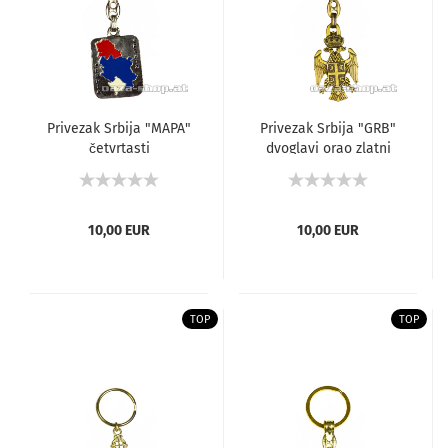
Privezak Srbija "MAPA"
Privezak Srbija "GRB"
četvrtasti
dvoglavi orao zlatni
10,00 EUR
10,00 EUR
TOP
TOP