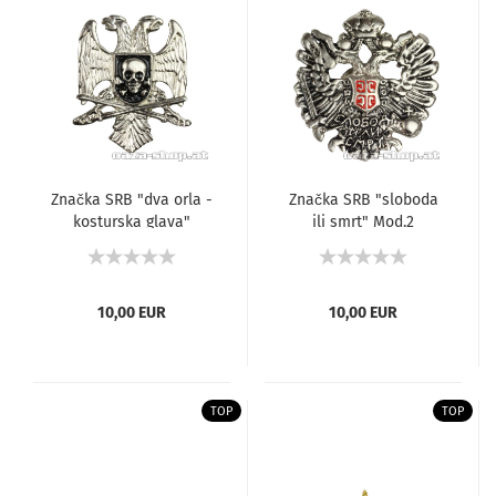
Značka SRB "dva orla -
Značka SRB "sloboda
kosturska glava"
ili smrt" Mod.2
10,00 EUR
10,00 EUR
TOP
TOP