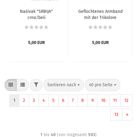
Našivak "SRBIJA"
Geflochtenes Armband
crno/beli
mit der Trikolore
5,00 EUR
5,00 EUR
Sortieren nach
40 pro Seite
1
2
3
4
5
6
7
8
9
10
11
12
13
»
1
bis
40
(von insgesamt
503
)