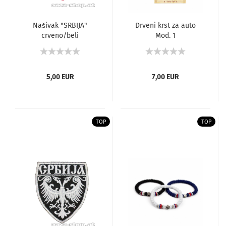
Našivak "SRBIJA"
Drveni krst za auto
crveno/beli
Mod. 1
5,00 EUR
7,00 EUR
TOP
TOP