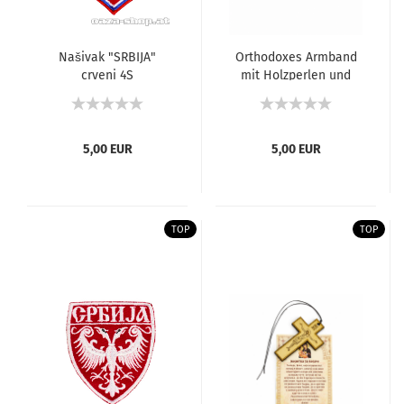
Našivak "SRBIJA"
Orthodoxes Armband
crveni 4S
mit Holzperlen und
Kreuz
5,00 EUR
5,00 EUR
TOP
TOP