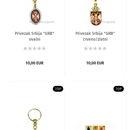
Privezak Srbija "GRB"
Privezak Srbija "GRB"
ovalni
crveno/zlatni
10,00 EUR
10,00 EUR
TOP
TOP