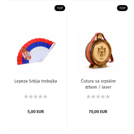
TOP
TOP
Lepeza Srbija trobojka
Čutura sa srpskim
grbom / laser
5,00 EUR
70,00 EUR