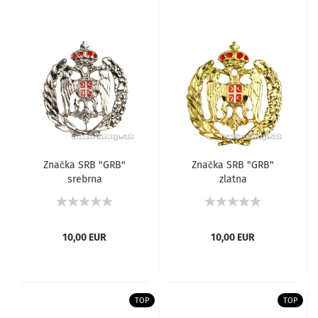
Značka SRB "GRB"
Značka SRB "GRB"
srebrna
zlatna
10,00 EUR
10,00 EUR
TOP
TOP