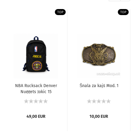
TOP
TOP
NBA Rucksack Denver
Šnala za kajš Mod. 1
Nuggets Jokic 15
Schwarz
49,00 EUR
10,00 EUR