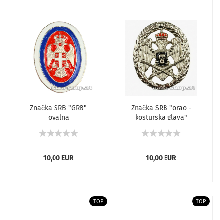
Značka SRB "GRB"
Značka SRB "orao -
ovalna
kosturska glava"
10,00 EUR
10,00 EUR
TOP
TOP