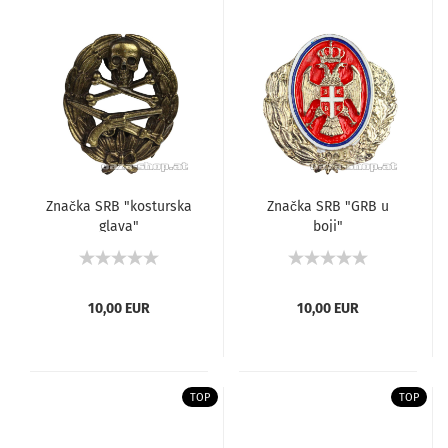
Značka SRB "kosturska
Značka SRB "GRB u
glava"
boji"
10,00 EUR
10,00 EUR
TOP
TOP