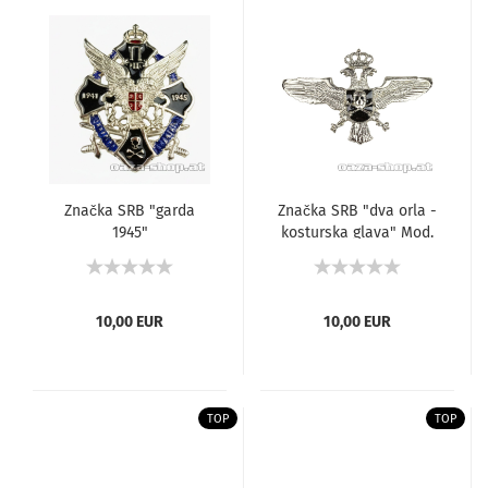
Značka SRB "garda
Značka SRB "dva orla -
1945"
kosturska glava" Mod.
2
10,00 EUR
10,00 EUR
TOP
TOP