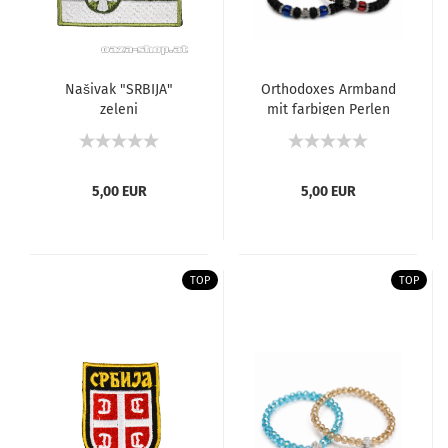
Našivak "SRBIJA"
Orthodoxes Armband
zeleni
mit farbigen Perlen
5,00 EUR
5,00 EUR
TOP
TOP