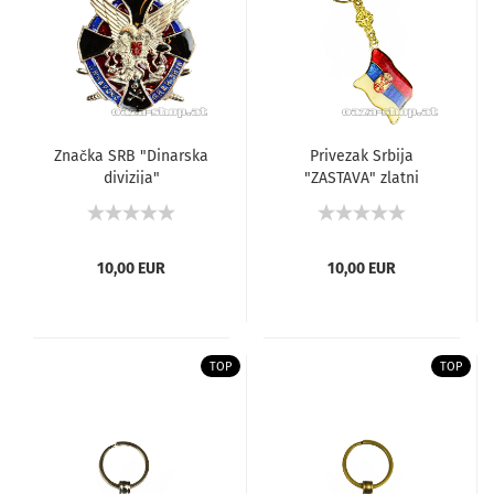
Značka SRB "Dinarska
Privezak Srbija
divizija"
"ZASTAVA" zlatni
10,00 EUR
10,00 EUR
TOP
TOP