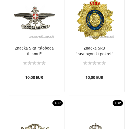
Značka SRB "sloboda
Značka SRB
ili smrt"
"ravnogorski pokret"
10,00 EUR
10,00 EUR
TOP
TOP