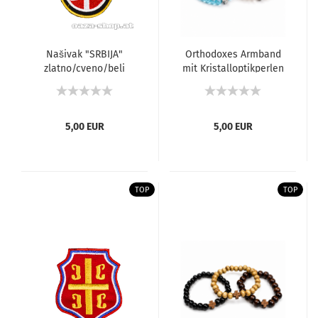
Našivak "SRBIJA"
Orthodoxes Armband
zlatno/cveno/beli
mit Kristalloptikperlen
5,00 EUR
5,00 EUR
TOP
TOP