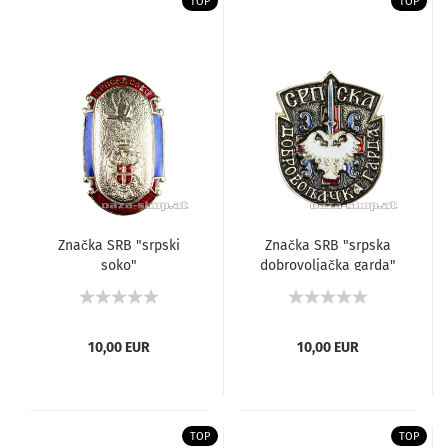
TOP
TOP
Značka SRB "srpski
Značka SRB "srpska
soko"
dobrovoljačka garda"
10,00 EUR
10,00 EUR
TOP
TOP