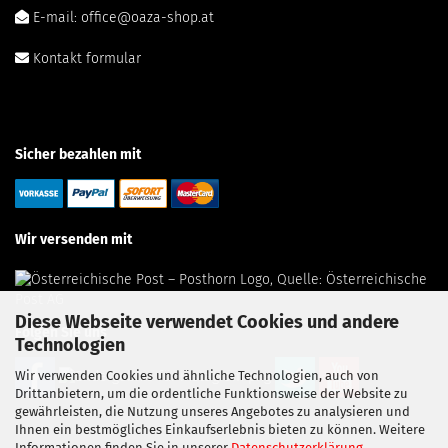
E-mail: office@oaza-shop.at
Kontakt formular
Sicher bezahlen mit
Wir versenden mit
Diese Webseite verwendet Cookies und andere
Folgen Sie uns
Technologien
Wir verwenden Cookies und ähnliche Technologien, auch von
Drittanbietern, um die ordentliche Funktionsweise der Website zu
gewährleisten, die Nutzung unseres Angebotes zu analysieren und
Ihnen ein bestmögliches Einkaufserlebnis bieten zu können. Weitere
Informationen finden Sie in unserer
Datenschutzerklärung
.