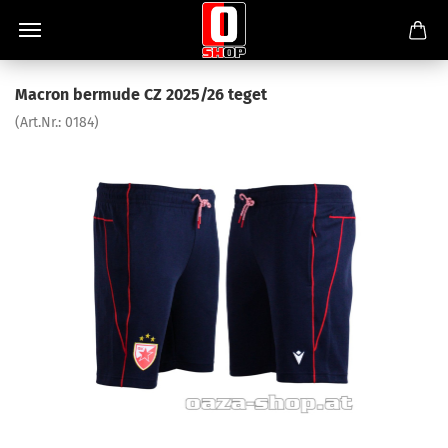
Macron bermude CZ 2025/26 teget
(Art.Nr.:
0184
)