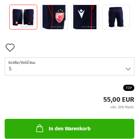
Auf
den
Größe/Veličina:
Merkzettel
TOP
55,00 EUR
inkl. 20% MwSt.
In den Warenkorb