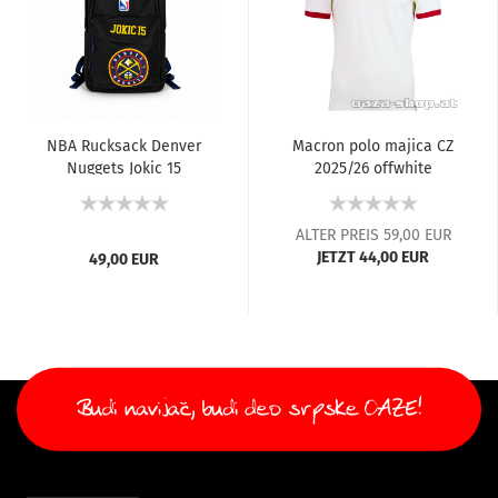
NBA Rucksack Denver
Macron polo majica CZ
Nuggets Jokic 15
2025/26 offwhite
Schwarz...
ALTER PREIS 59,00 EUR
JETZT 44,00 EUR
49,00 EUR