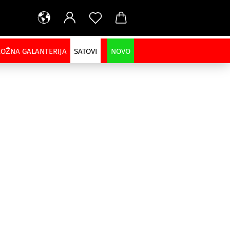
KOŽNA GALANTERIJA
SATOVI
NOVO